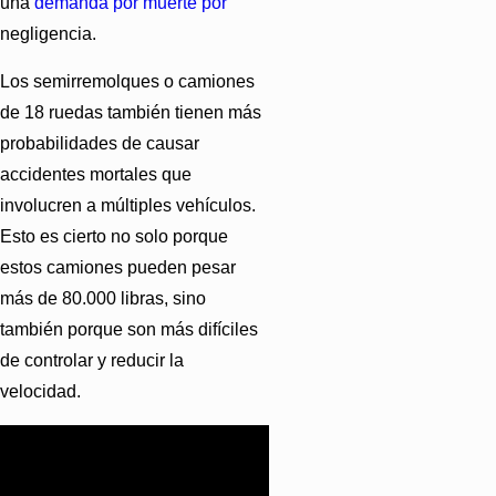
una
demanda por muerte por
negligencia.
Los semirremolques o camiones
de 18 ruedas también tienen más
probabilidades de causar
accidentes mortales que
involucren a múltiples vehículos.
Esto es cierto no solo porque
estos camiones pueden pesar
más de 80.000 libras, sino
también porque son más difíciles
de controlar y reducir la
velocidad.
¡Llame al
(844) 395-0062
.
Echemos un vistazo a su caso