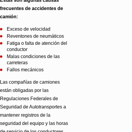
Estas son algunas causas
frecuentes de accidentes de
camión:
Exceso
de velocidad
Reventones
de neumáticos
Fatiga
o falta de atención del
conductor
Malas
condiciones de las
carreteras
Fallos
mecánicos
Las compañías de camiones
están obligadas por las
Regulaciones Federales de
Seguridad de Autotransportes a
mantener registros de la
seguridad del equipo y las horas
de servicio de los conductores.