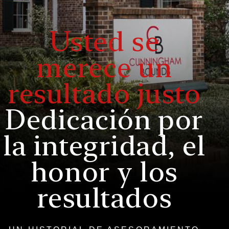
Usted se
merece un
resultado justo
Dedicación por
la integridad, el
honor y los
resultados