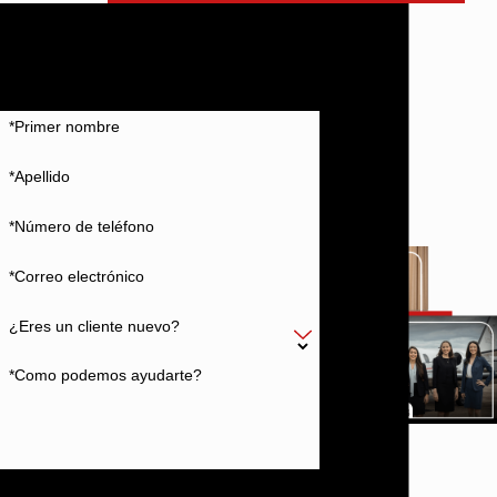
No se conforme con menos
En Cunningham Bounds, trabajamos sin
descanso para obtener el mejor resultado
posible para usted
*Primer nombre
*Apellido
*Número de teléfono
*Correo electrónico
¿Eres un cliente nuevo?
*Como podemos ayudarte?
Al enviar, acepta ser contactado acerca de su