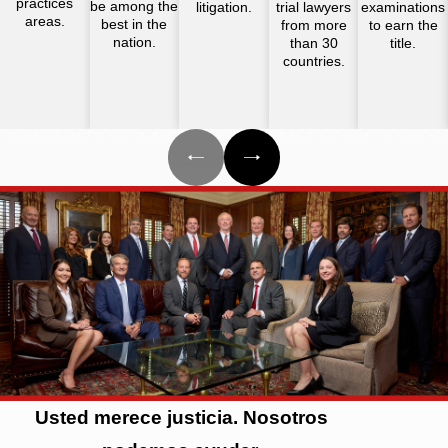
practices
be among the
litigation.
trial lawyers
examinations
areas.
best in the
from more
to earn the
nation.
than 30
title.
countries.
Usted merece justicia. Nosotros