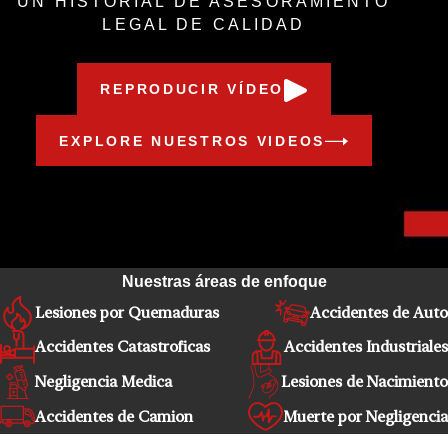
UN HISTORIAL DE ASESORAMIENTO
LEGAL DE CALIDAD
REPRODUCIR VÍDEO
EXPLORE NUESTROS VIDEOS
Nuestras áreas de enfoque
Lesiones por Quemaduras
Accidentes de Auto
Accidentes Catastroficas
Accidentes Industriales
Negligencia Medica
Lesiones de Nacimiento
Accidentes de Camion
Muerte por Negligencia
Conozca a nuestro equipo