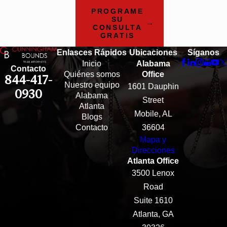
PROGRAME
SU
CONSULTA
GRATIS
Enlasces Rápidos
Ubicaciones
Síganos
Inicio
Alabama
Contacto
Quiénes somos
Office
844-417-
Nuestro equipo
1601 Dauphin
0930
Alabama
Street
Atlanta
Mobile, AL
Blogs
Contacto
36604
Mapa y
Direcciones
Atlanta Office
3500 Lenox
Road
Suite 1610
Atlanta, GA